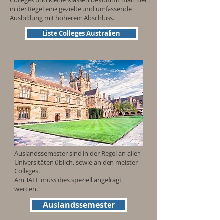
Colleges und kleine Klassen bekommt man hier
in der Regel eine gezielte und umfassende
Ausbildung mit höherem Abschluss.
Liste Colleges Australien
Auslandssemester sind in der Regel an allen
Universitäten üblich, sowie an den meisten
Colleges.
Am TAFE muss dies speziell angefragt
werden.
Auslandssemester