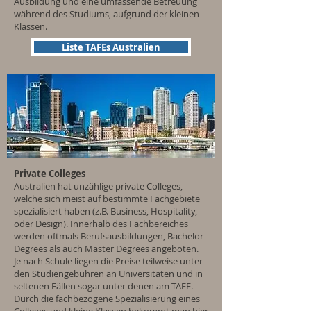
Ausbildung und eine umfassende Betreuung
während des Studiums, aufgrund der kleinen
Klassen.
Liste TAFEs Australien
Private Colleges
Australien hat unzählige private Colleges,
welche sich meist auf bestimmte Fachgebiete
spezialisiert haben (z.B. Business, Hospitality,
oder Design). Innerhalb des Fachbereiches
werden oftmals Berufsausbildungen, Bachelor
Degrees als auch Master Degrees angeboten.
Je nach Schule liegen die Preise teilweise unter
den Studiengebühren an Universitäten und in
seltenen Fällen sogar unter denen am TAFE.
Durch die fachbezogene Spezialisierung eines