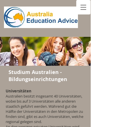
Studium Australien -
Bildungseinrichtungen
Universitäten
Australien besitzt insgesamt 40 Universitäten,
wobei bis auf 3 Universitäten alle anderen
staatlich geführt werden. Während gut die
Hälfte der Universitäten in den Metropolen zu
finden sind, gibt es auch Universitäten, welche
regional gelegen sind.
An den wenigen privaten Universitäten wird