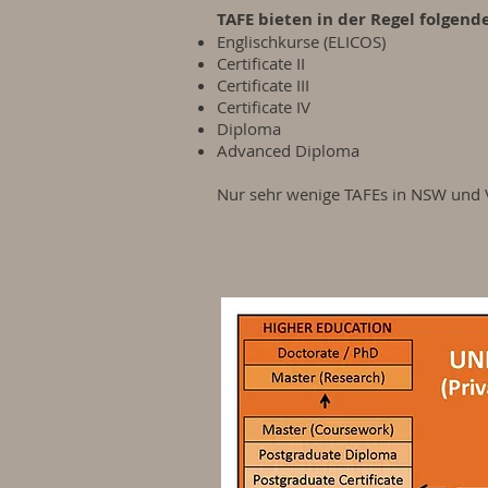
TAFE bieten in der Regel folgend
Englischkurse (ELICOS)
Certificate II
Certificate III
Certificate IV
Diploma
Advanced Diploma
Nur sehr wenige TAFEs in NSW und V