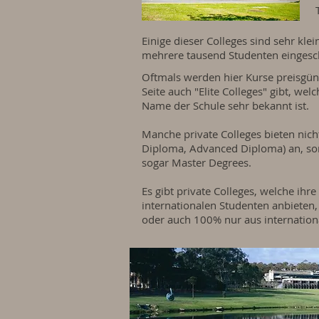
Einige dieser Colleges sind sehr kl
mehrere tausend Studenten eingesc
Oftmals werden hier Kurse preisgün
Seite auch "Elite Colleges" gibt, wel
Name der Schule sehr bekannt ist.
Manche private Colleges bieten nicht
Diploma, Advanced Diploma) an, so
sogar Master Degrees.
Es gibt private Colleges, welche ih
internationalen Studenten anbieten,
oder auch 100% nur aus internation