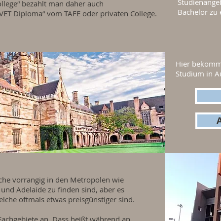
Studienange
ollege“ bezahlt man daher auch
Bachelor zu 
VET Diploma“ vom TAFE oder privaten College.
Hier bekomms
Studium in Au
lche vorrangig in den Metropolen wie
und Adelaide zu finden sind, aber es
elche oftmals etwas preisgünstiger sind.
n Fachgebiete an. Dass heißt während an