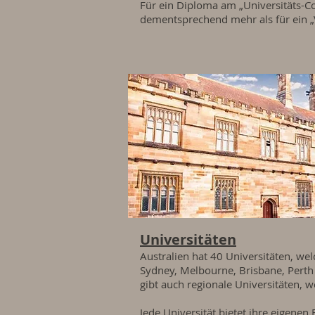
Für ein Diploma am „Universitäts-C
dementsprechend mehr als für ein „
Universitäten
Australien hat 40 Universitäten, we
Sydney, Melbourne, Brisbane, Perth 
gibt auch regionale Universitäten, w
Jede Universität bietet ihre eigene