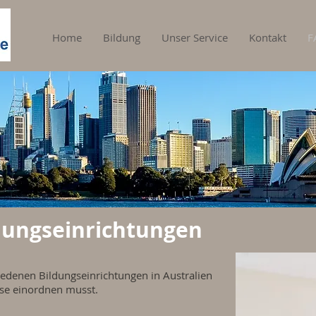
Home
Bildung
Unser Service
Kontakt
F
ldungseinrichtungen
iedenen Bildungseinrichtungen in Australien
ese einordnen musst.