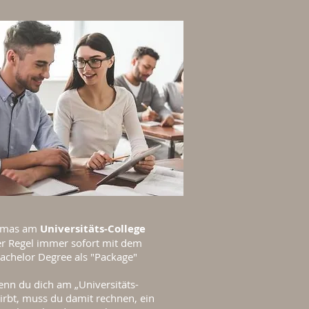
lomas am
Universitäts-College
er Regel immer sofort mit dem
achelor Degree als "Package"
enn du dich am „Universitäts-
irbt, muss du damit rechnen, ein