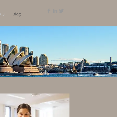
AQ
Blog