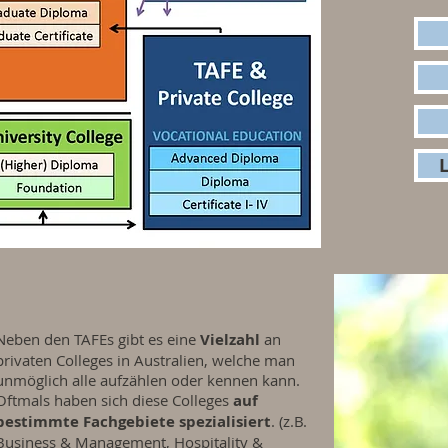
L
Neben den TAFEs gibt es eine
Vielzahl
an
privaten Colleges in Australien, welche man
unmöglich alle aufzählen oder kennen kann.
Oftmals haben sich diese Colleges
auf
bestimmte Fachgebiete spezialisiert
. (z.B.
Business & Management, Hospitality &