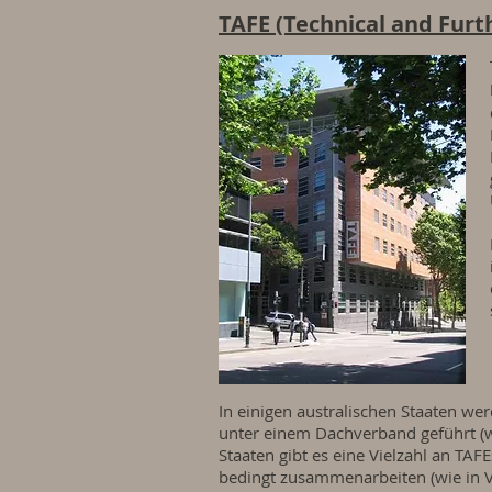
TAFE (Technical and Furt
In einigen australischen Staaten we
unter einem Dachverband geführt (w
Staaten gibt es eine Vielzahl an TAF
bedingt zusammenarbeiten (wie in V