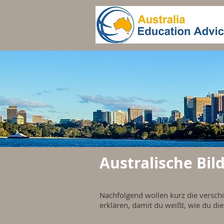
Australische Bi
Nachfolgend wollen kurz die versch
erklären, damit du weißt, wie du di