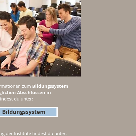
ormationen
zum
Bildungssystem
lichen Abschlüssen in
findest du unter:
Bildungssystem
ng der Institute findest du unter: