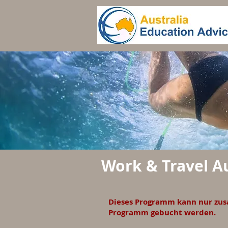
Work & Travel Au
Dieses Programm kann nur zu
Programm gebucht werden.