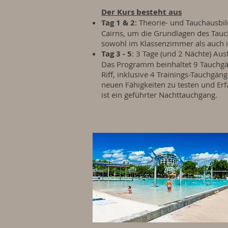
Der Kurs besteht aus
Tag 1 & 2
: Theorie- und Tauchausbi
Cairns, um die Grundlagen des Tauch
sowohl im Klassenzimmer als auch im
Tag 3 - 5
: 3 Tage (und 2 Nächte) Au
Das Programm beinhaltet 9 Tauchgä
Riff, inklusive 4 Trainings-Tauchg
neuen Fähigkeiten zu testen und Er
ist ein geführter Nachttauchgang.