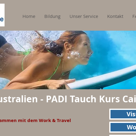
Home
Bildung
Unser Service
Kontakt
F
stralien - PADI Tauch Kurs Cai
Vi
sammen mit dem Work & Travel
Wor