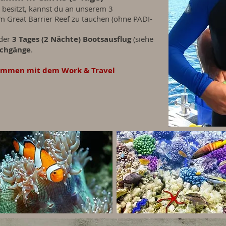
t besitzt, kannst du an unserem 3
Great Barrier Reef zu tauchen (ohne PADI-
 der
3 Tages (2 Nächte) Bootsausflug
(siehe
uchgänge
.
ammen mit dem Work & Travel