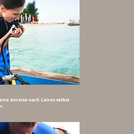
ine Anreise nach Cairns selbst
n.