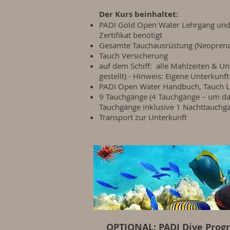
Der Kurs beinhaltet:
PADI Gold Open Water Lehrgang und Z
Zertifikat benötigt
Gesamte Tauchausrüstung (Neopren
Tauch Versicherung
auf dem Schiff: alle Mahlzeiten & U
gestellt) - Hinweis: Eigene Unterkunf
PADI Open Water Handbuch, Tauch 
9 Tauchgänge (4 Tauchgänge – um das 
Tauchgänge inklusive 1 Nachttauchg
Transport zur Unterkunft
OPTIONAL: PADI Dive Progr