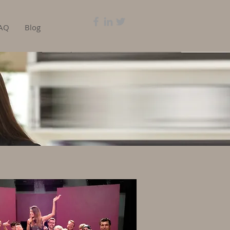
AQ
Blog