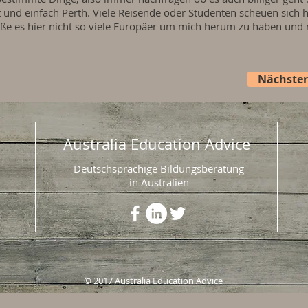
ht und einfach Perth. Viele Reisende oder Studenten scheuen sic
ieße es hier nicht so viele Europäer um mich herum zu haben und n
Nächster
Australia Education Advice
Deutschsprachige Bildungsberatung
in Australien
© 2017 Australia Education Advice