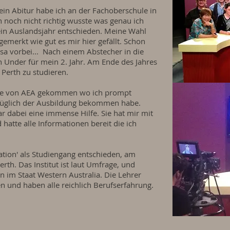
in Abitur habe ich an der Fachoberschule in
 noch nicht richtig wusste was genau ich
 ein Auslandsjahr entschieden. Meine Wahl
 gemerkt wie gut es mir hier gefällt. Schon
sa vorbei... Nach einem Abstecher in die
 Under für mein 2. Jahr. Am Ende des Jahres
Perth zu studieren.
eite von AEA gekommen wo ich prompt
züglich der Ausbildung bekommen habe.
 dabei eine immense Hilfe. Sie hat mir mit
hatte alle Informationen bereit die ich
tion' als Studiengang entschieden, am
Perth. Das Institut ist laut Umfrage, und
n im Staat Western Australia. Die Lehrer
und haben alle reichlich Berufserfahrung.