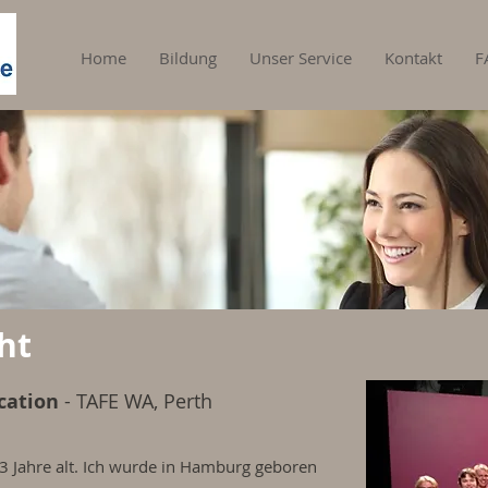
Home
Bildung
Unser Service
Kontakt
F
ht
cation
- TAFE WA, Perth
23 Jahre alt. Ich wurde in Hamburg geboren