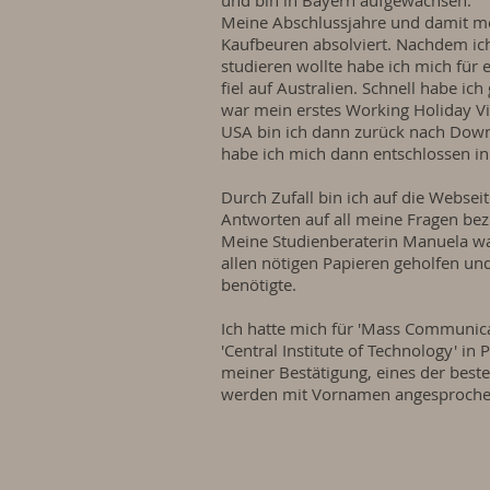
und bin in Bayern aufgewachsen.
Meine Abschlussjahre und damit me
Kaufbeuren absolviert. Nachdem ich
studieren wollte habe ich mich für
fiel auf Australien. Schnell habe ich
war mein erstes Working Holiday Vi
USA bin ich dann zurück nach Down
habe ich mich dann entschlossen in 
Durch Zufall bin ich auf die Webs
Antworten auf all meine Fragen be
Meine Studienberaterin Manuela war
allen nötigen Papieren geholfen und 
benötigte.
Ich hatte mich für 'Mass Communica
'Central Institute of Technology' in 
meiner Bestätigung, eines der beste
werden mit Vornamen angesprochen 